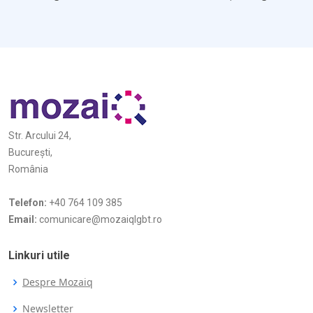
Str. Arcului 24,
București,
România
Telefon:
+40 764 109 385
Email:
comunicare@mozaiqlgbt.ro
Linkuri utile
Despre Mozaiq
Newsletter