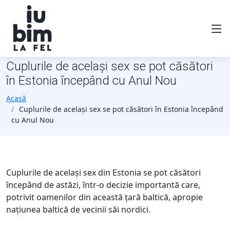
Cuplurile de același sex se pot căsători
în Estonia începând cu Anul Nou
Acasă
Cuplurile de același sex se pot căsători în Estonia începând
cu Anul Nou
Cuplurile de același sex din Estonia se pot căsători
începând de astăzi, într-o decizie importantă care,
potrivit oamenilor din această țară baltică, apropie
națiunea baltică de vecinii săi nordici.