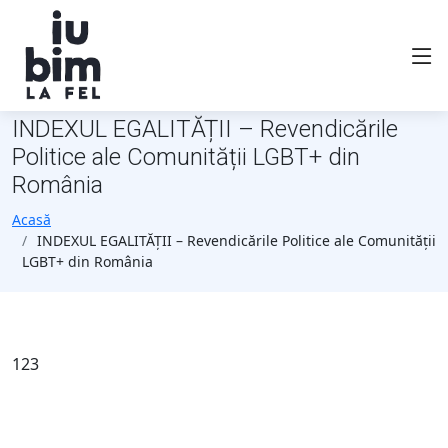
INDEXUL EGALITĂȚII – Revendicările
Politice ale Comunității LGBT+ din
România
Acasă
INDEXUL EGALITĂȚII – Revendicările Politice ale Comunității
LGBT+ din România
123