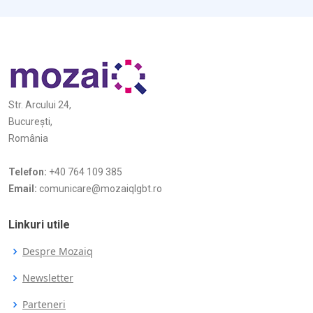
Str. Arcului 24,
București,
România
Telefon:
+40 764 109 385
Email:
comunicare@mozaiqlgbt.ro
Linkuri utile
Despre Mozaiq
Newsletter
Parteneri