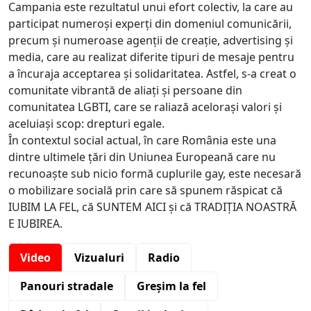
Campania este rezultatul unui efort colectiv, la care au
participat numeroși experți din domeniul comunicării,
precum și numeroase agenții de creație, advertising și
media, care au realizat diferite tipuri de mesaje pentru
a încuraja acceptarea și solidaritatea. Astfel, s-a creat o
comunitate vibrantă de aliați și persoane din
comunitatea LGBTI, care se raliază acelorași valori și
aceluiași scop: drepturi egale.
În contextul social actual, în care România este una
dintre ultimele țări din Uniunea Europeană care nu
recunoaște sub nicio formă cuplurile gay, este necesară
o mobilizare socială prin care să spunem răspicat că
IUBIM LA FEL, că SUNTEM AICI și că TRADIȚIA NOASTRĂ
E IUBIREA.
Video
Vizualuri
Radio
Panouri stradale
Greșim la fel