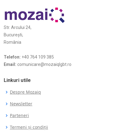
Str. Arcului 24,
București,
România
Telefon:
+40 764 109 385
Email:
comunicare@mozaiqlgbt.ro
Linkuri utile
Despre Mozaiq
Newsletter
Parteneri
Termeni și condiții